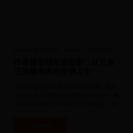
2026-08-05 20:11:00
Admin
商品品质展示
传奇奥运冠军维金斯：从五金
王到露宿者的悲惨人生
45岁的英国奥运五金得主布拉德利·维金斯，曾是
体坛的传奇，如今却沦落为露宿街头的瘾君子。维
金斯在2000年至2016年间参加了五届奥运会，获
READ MORE