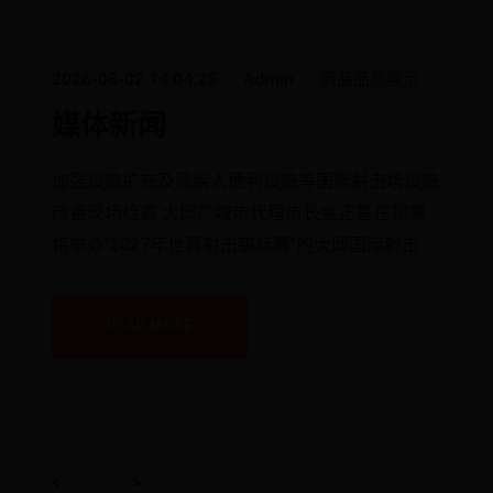
2026-08-02 14:04:25
Admin
商品品质展示
媒体新闻
加强设施扩充及残疾人便利设施等国际射击场设施
改善现场检查 大邱广域市代理市长金正基在视察
将举办"2027年世界射击锦标赛"的大邱国际射击
READ MORE
<
>