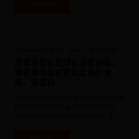
READ MORE
2026-08-03 16:56:12
Admin
商品品质展示
原南京部队足球队当家前锋，
曾获得甲级联赛和足协杯金
靴，黄德兴
原南京部队足球队锋线旗帜黄德兴从军旅赛场到金
靴荣耀的中国前锋样本 在许多老球迷的记忆里，
中国职业联赛还带着些许青涩气息的年代，总